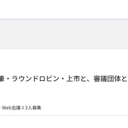
筆・ラウンドロビン・上市と、審議団体と
・Web会議
3人募集