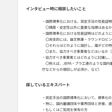
インタビュー時に相談したいこと
・国際標準化における、測定手法の性能証明
〇精度・安定性以外に重要な指標はあるか
・国際標準化における性能証明はどのように
〇具体的には、論文執筆・ラウンドロビン
〇それらはどのように設計し、誰がどの時
〇また、協力すべき事業者などはいるか（
・協力すべき事業者とはどのように討議し、
〇例えば、JBPA・プラ工連のような国内
庁などからの根回しが必須か、など）
探しているエキスパート
・測定手法の国際標準化において、標準化の
・特に、国内審議団体や業界団体と折衝、連
・もしくはご知見を保有の方