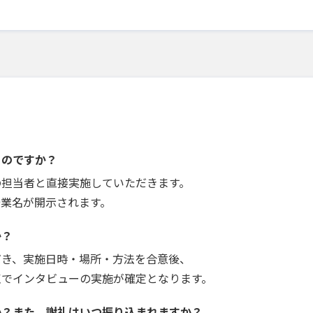
うのですか？
の担当者と直接実施していただきます。
企業名が開示されます。
か？
だき、実施日時・場所・方法を合意後、
点でインタビューの実施が確定となります。
か？また、謝礼はいつ振り込まれますか？