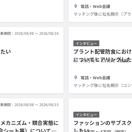
1時間
7人
電話・Web会議
マッチング後に社名開示（プラ
集期間：2026/08/08 〜 2026/08/16
インタビュー
したい
プラント配管防食におけ
についてヒアリングした
1.5万円 〜 1.5万円 （税抜）
1時間
3人
電話・Web会議
マッチング後に社名開示（コン
集期間：2026/08/08 〜 2026/08/15
インタビュー
定メカニズム・競合実態に
ファッションのサブスク
複合シート等）についてヒ
したい
2.5万円 〜 5万円 （税抜）