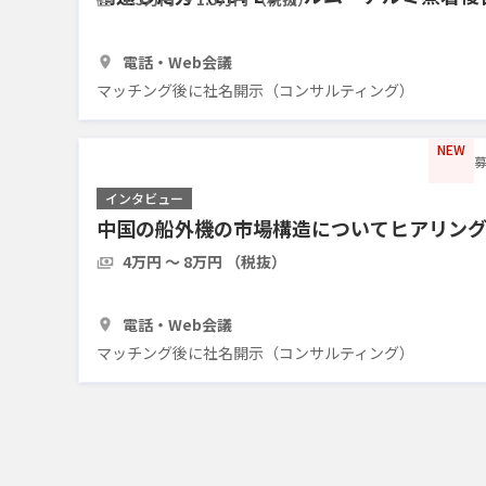
アリングしたい
1時間
3人
電話・Web会議
マッチング後に社名開示（コンサルティング）
NEW
募
インタビュー
中国の船外機の市場構造についてヒアリン
4万円 〜 8万円 （税抜）
1時間
3人
電話・Web会議
マッチング後に社名開示（コンサルティング）