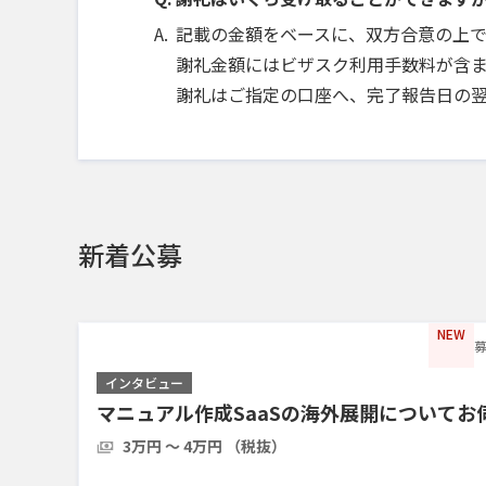
記載の金額をベースに、双方合意の上
謝礼金額にはビザスク利用手数料が含ま
謝礼はご指定の口座へ、完了報告日の
新着公募
NEW
募
インタビュー
マニュアル作成SaaSの海外展開についてお
3万円 〜 4万円 （税抜）