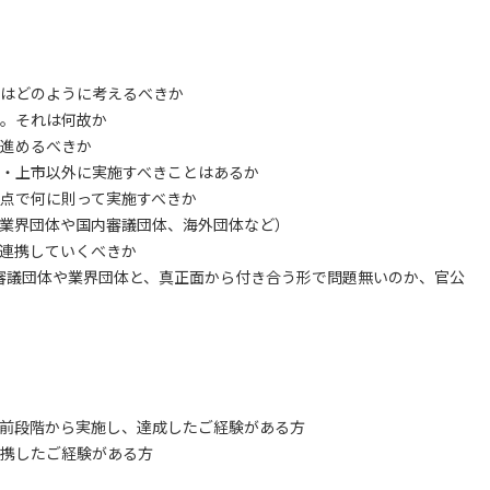
はどのように考えるべきか
。それは何故か
進めるべきか
・上市以外に実施すべきことはあるか
点で何に則って実施すべきか
業界団体や国内審議団体、海外団体など）
連携していくべきか
審議団体や業界団体と、真正面から付き合う形で問題無いのか、官公
前段階から実施し、達成したご経験がある方
携したご経験がある方