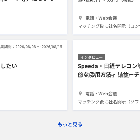
1時間
5人
電話・Web会議
マッチング後に社名開示（コン
集期間：2026/08/08 〜 2026/08/15
インタビュー
グしたい
Speeda・日経テレ
的な活用方法・リサーチ
2万円 〜 2万円 （税抜）
1時間
7人
電話・Web会議
マッチング後に社名開示（ソフ
もっと見る