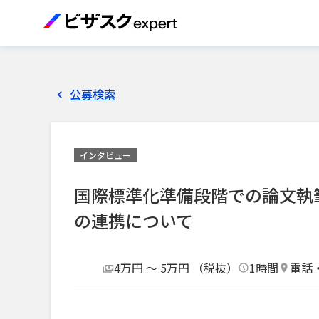
公募検索
インタビュー
国際標準化準備段階での論文執
の連携について
4万円 〜 5万円 （税抜）
1時間
電話