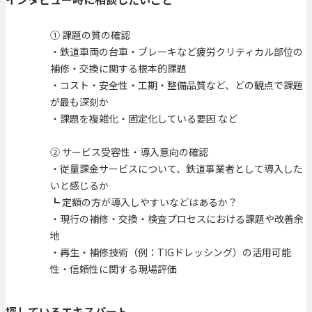
① 課題の質の確認
・鉄道車両の台車・ブレーキなど疲労クリティカル部位の
補修・交換に関する根本的課題
・コスト・安全性・工期・整備品質など、どの観点で課題
が最も深刻か
・課題を複雑化・固定化している要因 など
② サービス受容性・導入意向の確認
・従量課金サービスについて、鉄道事業者として導入した
いと感じるか
┗ 定額の方が導入しやすいなどはあるか？
・現行の補修・交換・検査プロセスにおける課題や改善余
地
・再生・補修技術（例：TIGドレッシング）の活用可能
性・信頼性に関する現場評価
探しているエキスパート