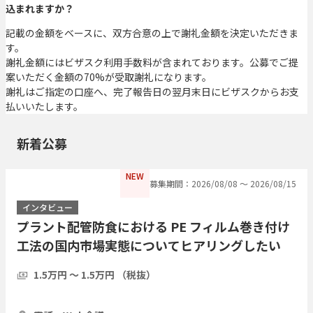
込まれますか？
記載の金額をベースに、双方合意の上で謝礼金額を決定いただきま
す。
謝礼金額にはビザスク利用手数料が含まれております。公募でご提
案いただく金額の70%が受取謝礼になります。
謝礼はご指定の口座へ、完了報告日の翌月末日にビザスクからお支
払いいたします。
新着公募
NEW
募集期間：2026/08/08 〜 2026/08/15
インタビュー
プラント配管防食における PE フィルム巻き付け
工法の国内市場実態についてヒアリングしたい
1.5万円 〜 1.5万円 （税抜）
1時間
3人