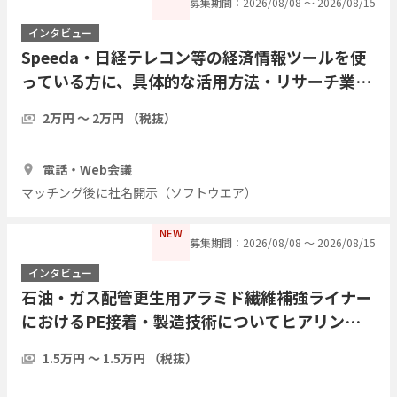
募集期間：2026/08/08 〜 2026/08/15
インタビュー
Speeda・日経テレコン等の経済情報ツールを使
っている方に、具体的な活用方法・リサーチ業務
の実際をインタビューしたい
2万円 〜 2万円 （税抜）
1時間
7人
電話・Web会議
マッチング後に社名開示（ソフトウエア）
NEW
募集期間：2026/08/08 〜 2026/08/15
インタビュー
石油・ガス配管更生用アラミド繊維補強ライナー
におけるPE接着・製造技術についてヒアリング
したい
1.5万円 〜 1.5万円 （税抜）
1時間
3人