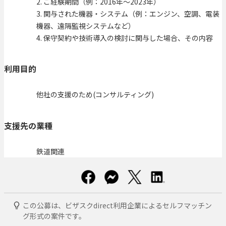
2. ご経験期間（例：2016年〜2023年）
3. 関与された機器・システム（例：エンジン、空調、電装
機器、遠隔監視システムなど）
4. 保守契約や技術導入の検討に関与した場合、その内容
利用目的
他社の支援のため(コンサルティング)
支援先の業種
鉄道関連
この公募は、ビザスクdirect利用企業によるセルフマッチン
グ形式の案件です。