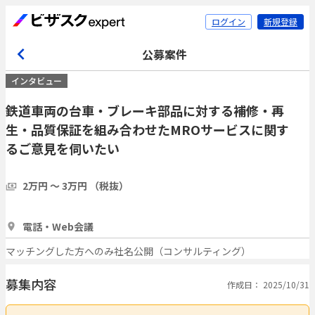
ログイン
新規登録
公募案件
インタビュー
鉄道車両の台車・ブレーキ部品に対する補修・再
生・品質保証を組み合わせたMROサービスに関す
るご意見を伺いたい
2万円 〜 3万円 （税抜）
1時間
1人
電話・Web会議
マッチングした方へのみ社名公開（コンサルティング）
募集内容
作成日： 2025/10/31