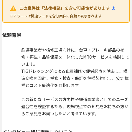
この案件は「法律相談」を含む可能性があります
※アラートは関連ワードを含む案件に自動で表示されます
依頼背景
鉄道事業者や検修工場向けに、台車・ブレーキ部品の補
修・再生・品質保証を一体化したMROサービスを検討して
います。
TIGドレッシングによる止端補修で疲労起点を除去し、構
造交換を回避。補修・検査・保証を包括契約化し、安定稼
働とコスト最適化を目指します。
この新たなサービスの方向性や鉄道事業者としてのニーズ
適合性を検証するため、現場視点での知見をお持ちの方か
らご意見をお伺いしたいと考えています。
インタビュー時に相談したいこと