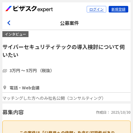
ログイン
新規登録
公募案件
インタビュー
サイバーセキュリティテックの導入検討について伺
いたい
3万円 〜 5万円 （税抜）
1時間
3人
電話・Web会議
マッチングした方へのみ社名公開（コンサルティング）
募集内容
作成日： 2025/10/30
この案件は「公務員への依頼」を含む可能性があり