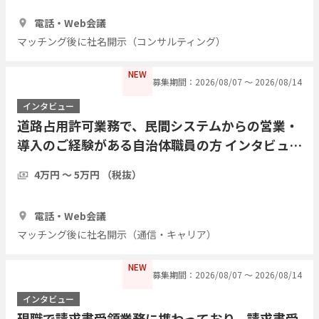
30分
3人
電話・Web会議
マッチング後に社名開示（コンサルティング）
NEW
募集期間：2026/08/07 〜 2026/08/14
インタビュー
道路占用許可業務で、民間システムからの営業・
導入のご経験がある自治体職員の方 インタビュー
したい
4万円 〜 5万円 （税抜）
1時間
2人
電話・Web会議
マッチング後に社名開示（通信・キャリア）
NEW
募集期間：2026/08/07 〜 2026/08/14
インタビュー
現職で請求書受領業務に携わっており、請求書受