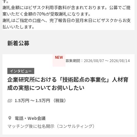
す。
謝礼金額にはビザスク利用手数料が含まれております。公募でご提
案いただく金額の70%が受取謝礼になります。
謝礼はご指定の口座へ、完了報告日の翌月末日にビザスクからお支
払いいたします。
新着公募
NEW
募集期間：2026/08/07 〜 2026/08/14
インタビュー
企業研究所における「技術起点の事業化」人材育
成の実態についてお伺いしたい
1.5万円 〜 1.5万円 （税抜）
30分
3人
電話・Web会議
マッチング後に社名開示（コンサルティング）