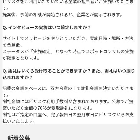
ビザスクをご利用いただいている企業の担当者とご実施いただきま
す。
提案後、事前の相談が開始されると、企業名が開示されます。
Q. インタビューの実施はいつ確定しますか？
サイト上でメッセージをやりとりいただき、実施日時・場所・方法
を合意後、
ステータスが「実施確定」となった時点でスポットコンサルの実施
が確定となります。
Q. 謝礼はいくら受け取ることができますか？また、謝礼はいつ振り
込まれますか？
記載の金額をベースに、双方合意の上で謝礼金額を決定いただきま
す。
謝礼金額にはビザスク利用手数料が含まれております。公募でご提
案いただく金額の70%が受取謝礼になります。
謝礼はご指定の口座へ、完了報告日の翌月末日にビザスクからお支
払いいたします。
新着公募