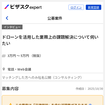
ログイン
新規登録
公募案件
インタビュー
ドローンを活用した業務上の課題解決について伺い
たい
3万円 〜 5万円 （税抜）
1時間
3人
電話・Web会議
マッチングした方へのみ社名公開（コンサルティング）
募集内容
作成日： 2025/10/30