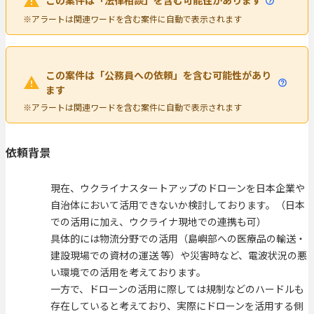
この案件は「法律相談」を含む可能性があります
※アラートは関連ワードを含む案件に自動で表示されます
この案件は「公務員への依頼」を含む可能性があり
ます
※アラートは関連ワードを含む案件に自動で表示されます
依頼背景
現在、ウクライナスタートアップのドローンを日本企業や
自治体において活用できないか検討しております。（日本
での活用に加え、ウクライナ現地での連携も可）
具体的には物流分野での活用（島嶼部への医療品の輸送・
建設現場での資材の運送 等）や災害時など、電波状況の悪
い環境での活用を考えております。
一方で、ドローンの活用に際しては規制などのハードルも
存在していると考えており、実際にドローンを活用する側