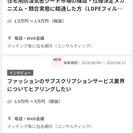
住宅用防湿気密シート市場の構造・仕様決定メカ
ニズム・競合実態に精通した方（LDPEフィル
ム・アルミ蒸着複合シート等）についてヒアリン
1.5万円 〜 1.5万円 （税抜）
グしたい
1時間
3人
電話・Web会議
マッチング後に社名開示（コンサルティング）
NEW
募集期間：2026/08/08 〜 2026/08/15
インタビュー
ファッションのサブスクリプションサービス業界
についてヒアリングしたい
2.5万円 〜 5万円 （税抜）
1時間
5人
電話・Web会議
マッチング後に社名開示（コンサルティング）