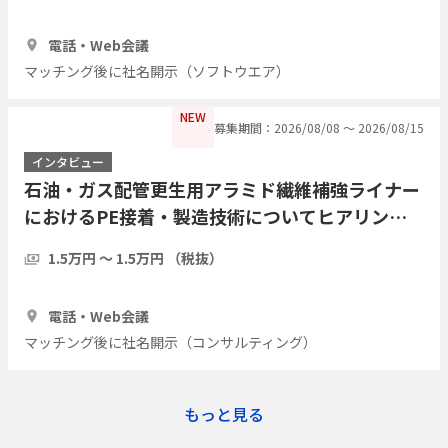
1時間
7人
電話・Web会議
マッチング後に社名開示（ソフトウエア）
NEW
募集期間：2026/08/08 〜 2026/08/15
インタビュー
石油・ガス配管更生用アラミド繊維補強ライナー
におけるPE接着・製造技術についてヒアリング
したい
1.5万円 〜 1.5万円 （税抜）
1時間
3人
電話・Web会議
マッチング後に社名開示（コンサルティング）
もっと見る