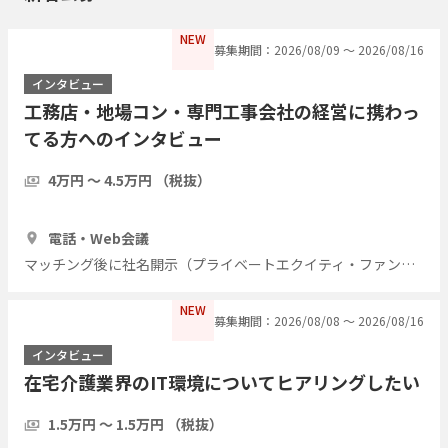
NEW
募集期間：2026/08/09 〜 2026/08/16
インタビュー
工務店・地場コン・専門工事会社の経営に携わっ
てる方へのインタビュー
4万円 〜 4.5万円 （税抜）
1時間
7人
電話・Web会議
マッチング後に社名開示（プライベートエクイティ・ファンド）
NEW
募集期間：2026/08/08 〜 2026/08/16
インタビュー
在宅介護業界のIT環境についてヒアリングしたい
1.5万円 〜 1.5万円 （税抜）