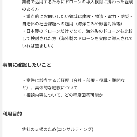
業務で活用するためにドローンの導入検討に携わった経験
のある方
・重点的にお伺いしたい領域は建設・物流・電力・防災・
自治体の社会課題への適用（海洋ごみや獣害対策等）
・日本製のドローンだけでなく、海外製のドローンも比較
して検討された方（海外製のドローンを実際に導入されて
いれば望ましい）
事前に確認したいこと
・案件に該当するご経歴（会社・部署・役職・期間な
ど）、具体的な経験について
・相談内容について、どの程度回答可能か
利用目的
他社の支援のため(コンサルティング)