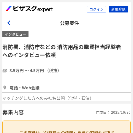
ログイン
新規登録
公募案件
インタビュー
消防署、消防庁などの 消防用品の購買担当経験者
へのインタビュー依頼
3.5万円 〜 4.5万円 （税抜）
1時間
3人
電話・Web会議
マッチングした方へのみ社名公開（化学・石油）
募集内容
作成日： 2025/10/30
この案件は「公務員への依頼」を含む可能性があり