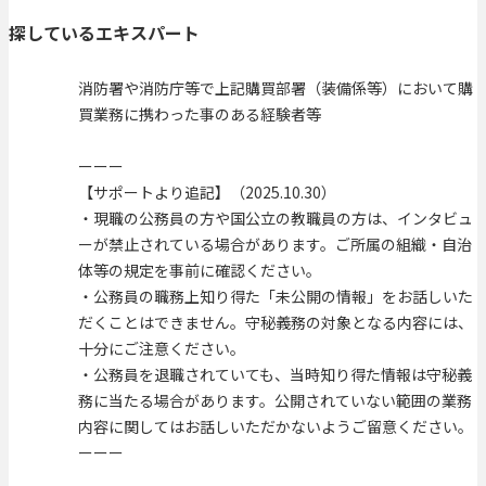
探しているエキスパート
消防署や消防庁等で上記購買部署（装備係等）において購
買業務に携わった事のある経験者等
ーーー
【サポートより追記】（2025.10.30）
・現職の公務員の方や国公立の教職員の方は、インタビュ
ーが禁止されている場合があります。ご所属の組織・自治
体等の規定を事前に確認ください。
・公務員の職務上知り得た「未公開の情報」をお話しいた
だくことはできません。守秘義務の対象となる内容には、
十分にご注意ください。
・公務員を退職されていても、当時知り得た情報は守秘義
務に当たる場合があります。公開されていない範囲の業務
内容に関してはお話しいただかないようご留意ください。
ーーー