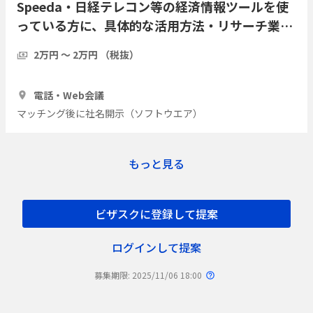
Speeda・日経テレコン等の経済情報ツールを使
っている方に、具体的な活用方法・リサーチ業務
の実際をインタビューしたい
2万円 〜 2万円 （税抜）
1時間
7人
電話・Web会議
マッチング後に社名開示（ソフトウエア）
もっと見る
ビザスクに登録して提案
ログインして提案
募集期限: 2025/11/06 18:00