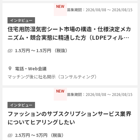
NEW
募集期間：2026/08/08 〜 2026/08/15
インタビュー
住宅用防湿気密シート市場の構造・仕様決定メカ
ニズム・競合実態に精通した方（LDPEフィル
ム・アルミ蒸着複合シート等）についてヒアリン
1.5万円 〜 1.5万円 （税抜）
グしたい
1時間
3人
電話・Web会議
マッチング後に社名開示（コンサルティング）
NEW
募集期間：2026/08/08 〜 2026/08/15
インタビュー
ファッションのサブスクリプションサービス業界
についてヒアリングしたい
2.5万円 〜 5万円 （税抜）