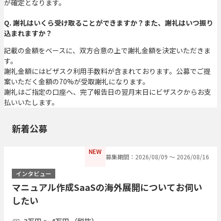
が確定となります。
Q. 謝礼はいくら受け取ることができますか？また、謝礼はいつ振り
込まれますか？
記載の金額をベースに、双方合意の上で謝礼金額を決定いただきま
す。
謝礼金額にはビザスク利用手数料が含まれております。公募でご提
案いただく金額の70%が受取謝礼になります。
謝礼はご指定の口座へ、完了報告日の翌月末日にビザスクからお支
払いいたします。
新着公募
NEW
募集期間：2026/08/09 〜 2026/08/16
インタビュー
マニュアル作成SaaSの海外展開についてお伺い
したい
3万円 〜 4万円 （税抜）