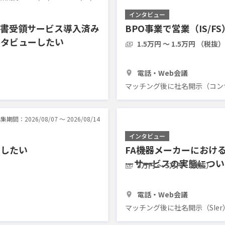
インタビュー
求書受領サービス導入済み
BPO事業で営業（IS/
ンタビューしたい
1.5万円 〜 1.5万円 （税抜）
1時間
3人
電話・Web会議
マッチング後に社名開示（コン
集期間：2026/08/07 〜 2026/08/14
インタビュー
ーしたい
FA機器メーカーにおけ
ーサービスの実態につい
3万円 〜 5万円 （税抜）
1時間
2人
電話・Web会議
マッチング後に社名開示（SIer