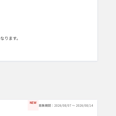
になります。
NEW
募集期間：2026/08/07 〜 2026/08/14