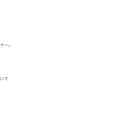
ナー。
いて