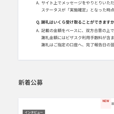
サイト上でメッセージをやりとりいた
ステータスが「実施確定」となった時
謝礼はいくら受け取ることができます
記載の金額をベースに、双方合意の上
謝礼金額にはビザスク利用手数料が含ま
謝礼はご指定の口座へ、完了報告日の
新着公募
NEW
募
インタビュー