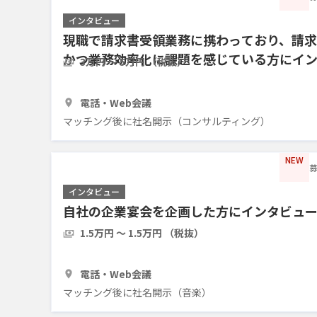
インタビュー
現職で請求書受領業務に携わっており、請
かつ業務効率化に課題を感じている方にイ
3万円 〜 5万円 （税抜）
1時間
5人
電話・Web会議
マッチング後に社名開示（コンサルティング）
NEW
募
インタビュー
自社の企業宴会を企画した方にインタビュ
1.5万円 〜 1.5万円 （税抜）
1時間
3人
電話・Web会議
マッチング後に社名開示（音楽）