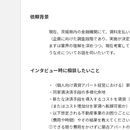
依頼背景
現在、茨城県内の金融機関にて、賃料支払い
（企画に向けた調査段階であり、実施が決定
まずは業界の理解を深めつつ、現在考案して
うな点についてお話を伺いたいです。
インタビュー時に相談したいこと
・（個人向け賃貸アパート経営における）家
・同家賃決済手段の多様化余地
・新たな決済手段を導入するコストを賃貸（
（またはコスト増加分を家賃へ転嫁可能か）
・以下想定される不動産事業のお困りごとに
（費用や時間）やその結果を教えてください
①できる限り費用をかけずに築古アパートの