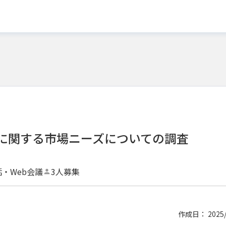
に関する市場ニーズについての調査
話・Web会議
3人募集
作成日： 2025/