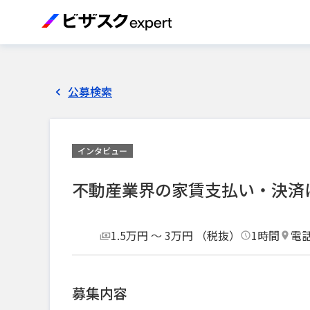
公募検索
インタビュー
不動産業界の家賃支払い・決済
1.5万円 〜 3万円 （税抜）
1時間
電
募集内容