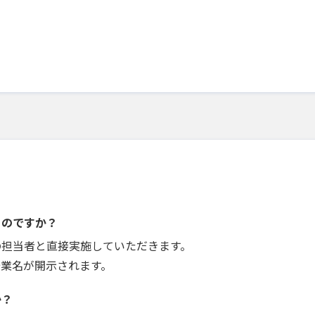
うのですか？
の担当者と直接実施していただきます。
企業名が開示されます。
か？