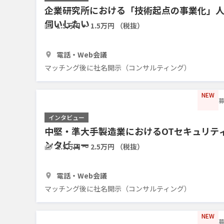
企業研究所における「技術起点の事業化」
伺いしたい
1.5万円 〜 1.5万円 （税抜）
30分
3人
電話・Web会議
マッチング後に社名開示（コンサルティング）
NEW
募
インタビュー
中堅・準大手製造業におけるOTセキュリテ
ンタビュー
1.5万円 〜 2.5万円 （税抜）
30分
3人
電話・Web会議
マッチング後に社名開示（コンサルティング）
NEW
募