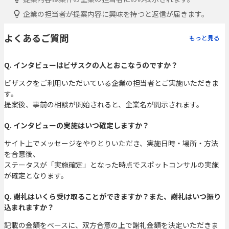
企業の担当者が提案内容に興味を持つと返信が届きます。
よくあるご質問
もっと見る
Q. インタビューはビザスクの人とおこなうのですか？
ビザスクをご利用いただいている企業の担当者とご実施いただきま
す。
提案後、事前の相談が開始されると、企業名が開示されます。
Q. インタビューの実施はいつ確定しますか？
サイト上でメッセージをやりとりいただき、実施日時・場所・方法
を合意後、
ステータスが「実施確定」となった時点でスポットコンサルの実施
が確定となります。
Q. 謝礼はいくら受け取ることができますか？また、謝礼はいつ振り
込まれますか？
記載の金額をベースに、双方合意の上で謝礼金額を決定いただきま