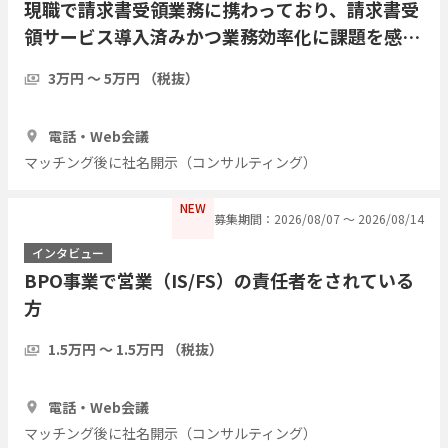
現職で請求書受領業務に携わっており、請求書受
領サービス導入済みかつ業務効率化に課題を感じ
ている方にインタビューしたい
3万円 〜 5万円 （税抜）
1時間
5人
電話・Web会議
マッチング後に社名開示（コンサルティング）
NEW
募集期間：2026/08/07 〜 2026/08/14
インタビュー
BPO事業で営業（IS/FS）の責任者をされている
方
1.5万円 〜 1.5万円 （税抜）
1時間
3人
電話・Web会議
マッチング後に社名開示（コンサルティング）