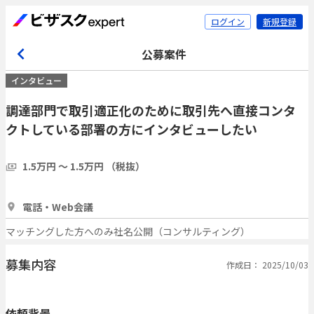
ログイン
新規登録
公募案件
インタビュー
調達部門で取引適正化のために取引先へ直接コンタ
クトしている部署の方にインタビューしたい
1.5万円 〜 1.5万円 （税抜）
1時間
5人
電話・Web会議
マッチングした方へのみ社名公開（コンサルティング）
募集内容
作成日： 2025/10/03
依頼背景