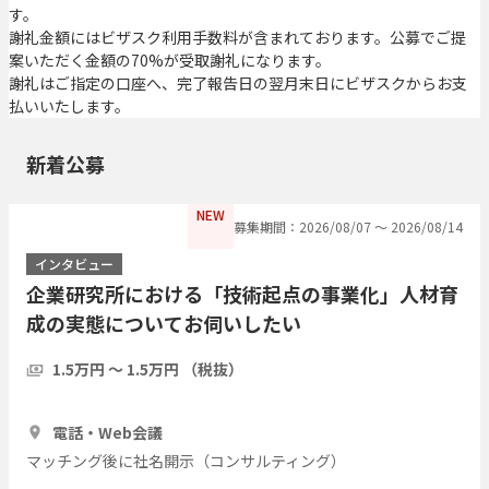
す。
謝礼金額にはビザスク利用手数料が含まれております。公募でご提
案いただく金額の70%が受取謝礼になります。
謝礼はご指定の口座へ、完了報告日の翌月末日にビザスクからお支
払いいたします。
新着公募
NEW
募集期間：2026/08/07 〜 2026/08/14
インタビュー
企業研究所における「技術起点の事業化」人材育
成の実態についてお伺いしたい
1.5万円 〜 1.5万円 （税抜）
30分
3人
電話・Web会議
マッチング後に社名開示（コンサルティング）