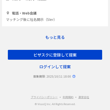
1時間
2人
電話・Web会議
マッチング後に社名開示（SIer）
もっと見る
ビザスクに登録して提案
ログインして提案
募集期限: 2025/10/11 18:00
プライバシーポリシー
利用規約
運営会社
© VisasQ Inc. All Rights Reserved.