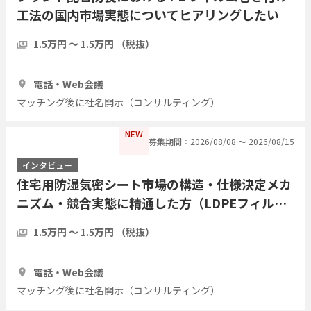
工法の国内市場実態についてヒアリングしたい
1.5万円 〜 1.5万円 （税抜）
1時間
3人
電話・Web会議
マッチング後に社名開示（コンサルティング）
NEW
募集期間：2026/08/08 〜 2026/08/15
インタビュー
住宅用防湿気密シート市場の構造・仕様決定メカ
ニズム・競合実態に精通した方（LDPEフィル
ム・アルミ蒸着複合シート等）についてヒアリン
1.5万円 〜 1.5万円 （税抜）
グしたい
1時間
3人
電話・Web会議
マッチング後に社名開示（コンサルティング）