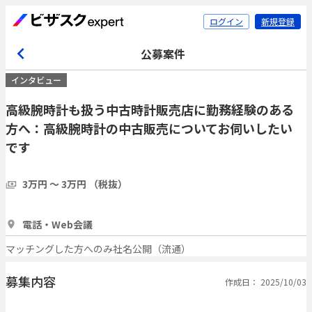
ログイン
新規登録
公募案件
インタビュー
高級腕時計も扱う中古時計販売店に勤務経験のある
方へ：高級腕時計の中古販売についてお伺いしたい
です
3万円 〜 3万円 （税抜）
1時間
2人
電話・Web会議
マッチングした方へのみ社名公開（流通）
募集内容
作成日： 2025/10/03