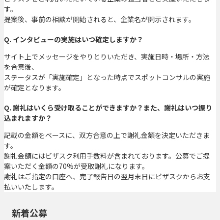
す。
提案後、事前の相談が開始されると、企業名が開示されます。
Q. インタビューの実施はいつ確定しますか？
サイト上でメッセージをやりとりいただき、実施日時・場所・方法
を合意後、
ステータスが「実施確定」となった時点でスポットコンサルの実施
が確定となります。
Q. 謝礼はいくら受け取ることができますか？また、謝礼はいつ振り
込まれますか？
記載の金額をベースに、双方合意の上で謝礼金額を決定いただきま
す。
謝礼金額にはビザスク利用手数料が含まれております。公募でご提
案いただく金額の70%が受取謝礼になります。
謝礼はご指定の口座へ、完了報告日の翌月末日にビザスクからお支
払いいたします。
新着公募