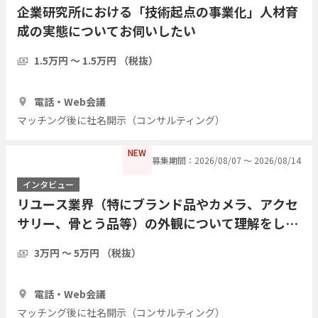
企業研究所における「技術起点の事業化」人材育
成の実態についてお伺いしたい
1.5万円 〜 1.5万円 （税抜）
30分
3人
電話・Web会議
マッチング後に社名開示（コンサルティング）
NEW
募集期間：2026/08/07 〜 2026/08/14
インタビュー
リユース業界（特にブランド品やカメラ、アクセ
サリー、骨とう品等）の外観について理解をした
い
3万円 〜 5万円 （税抜）
30分
3人
電話・Web会議
マッチング後に社名開示（コンサルティング）