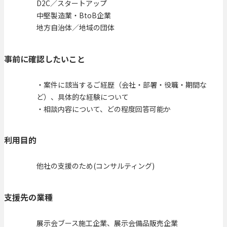
D2C／スタートアップ
中堅製造業・BtoB企業
地方自治体／地域の団体
事前に確認したいこと
・案件に該当するご経歴（会社・部署・役職・期間な
ど）、具体的な経験について
・相談内容について、どの程度回答可能か
利用目的
他社の支援のため(コンサルティング)
支援先の業種
展示会ブース施工企業、展示会備品販売企業