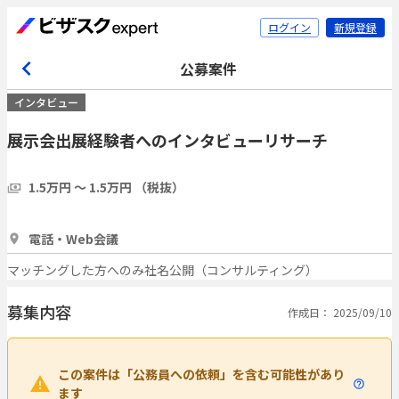
ログイン
新規登録
公募案件
インタビュー
展示会出展経験者へのインタビューリサーチ
1.5万円 〜 1.5万円 （税抜）
30分
5人
電話・Web会議
マッチングした方へのみ社名公開（コンサルティング）
募集内容
作成日： 2025/09/10
この案件は「公務員への依頼」を含む可能性があり
ます