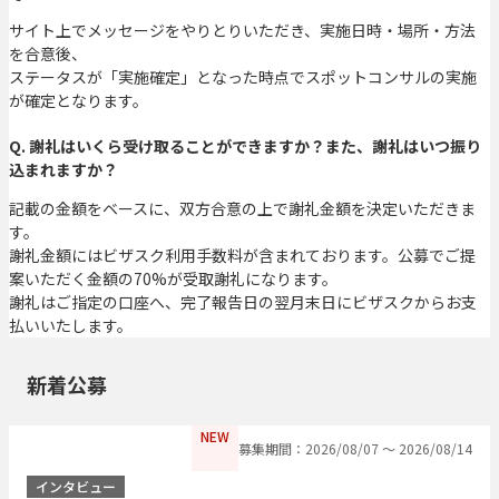
サイト上でメッセージをやりとりいただき、実施日時・場所・方法
を合意後、
ステータスが「実施確定」となった時点でスポットコンサルの実施
が確定となります。
Q. 謝礼はいくら受け取ることができますか？また、謝礼はいつ振り
込まれますか？
記載の金額をベースに、双方合意の上で謝礼金額を決定いただきま
す。
謝礼金額にはビザスク利用手数料が含まれております。公募でご提
案いただく金額の70%が受取謝礼になります。
謝礼はご指定の口座へ、完了報告日の翌月末日にビザスクからお支
払いいたします。
新着公募
NEW
募集期間：2026/08/07 〜 2026/08/14
インタビュー