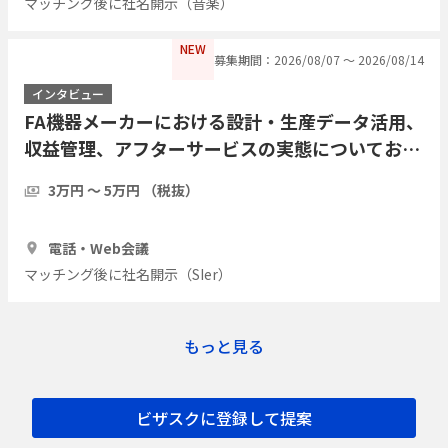
マッチング後に社名開示（音楽）
NEW
募集期間：2026/08/07 〜 2026/08/14
インタビュー
FA機器メーカーにおける設計・生産データ活用、
収益管理、アフターサービスの実態についてお伺
いしたい
3万円 〜 5万円 （税抜）
1時間
2人
電話・Web会議
マッチング後に社名開示（SIer）
もっと見る
ビザスクに登録して提案