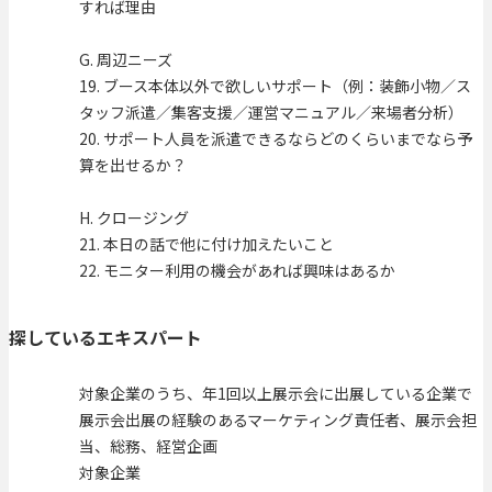
すれば理由
G. 周辺ニーズ
19. ブース本体以外で欲しいサポート（例：装飾小物／ス
タッフ派遣／集客支援／運営マニュアル／来場者分析）
20. サポート人員を派遣できるならどのくらいまでなら予
算を出せるか？
H. クロージング
21. 本日の話で他に付け加えたいこと
22. モニター利用の機会があれば興味はあるか
探しているエキスパート
対象企業のうち、年1回以上展示会に出展している企業で
展示会出展の経験のあるマーケティング責任者、展示会担
当、総務、経営企画
対象企業