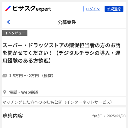
ログイン
新規登録
公募案件
インタビュー
スーパー・ドラッグストアの販促担当者の方のお話
を聞かせてください！【デジタルチラシの導入・運
用経験のある方歓迎】
1.5万円 〜 2万円 （税抜）
1時間
5人
電話・Web会議
マッチングした方へのみ社名公開（インターネットサービス）
募集内容
作成日： 2025/09/03