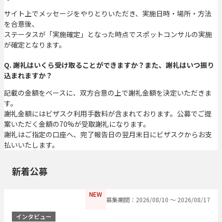
サイト上でメッセージをやりとりいただき、実施日時・場所・方法
を合意後、
ステータスが「実施確定」となった時点でスポットコンサルの実施
が確定となります。
Q. 謝礼はいくら受け取ることができますか？また、謝礼はいつ振り
込まれますか？
記載の金額をベースに、双方合意の上で謝礼金額を決定いただきま
す。
謝礼金額にはビザスク利用手数料が含まれております。公募でご提
案いただく金額の70%が受取謝礼になります。
謝礼はご指定の口座へ、完了報告日の翌月末日にビザスクからお支
払いいたします。
新着公募
NEW
募集期間：2026/08/10 〜 2026/08/17
インタビュー