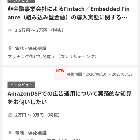
非金融事業会社によるFintech／Embedded Fin
ance（組み込み型金融）の導入実態に関するイ
ンタビュー
1.5万円 〜 3万円 （税抜）
1時間
3人
電話・Web会議
マッチング後に社名開示（コンサルティング）
NEW
募集期間：2026/08/10 〜 2026/08/17
インタビュー
AmazonDSPでの広告運用について実務的な知見
をお伺いしたい
2万円 〜 3万円 （税抜）
1時間
2人
電話・Web会議