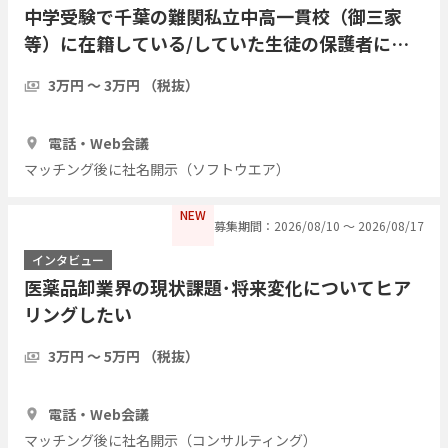
中学受験で千葉の難関私立中高一貫校（御三家
等）に在籍している/していた生徒の保護者にイ
ンタビューを行いたい
3万円 〜 3万円 （税抜）
1時間
3人
電話・Web会議
マッチング後に社名開示（ソフトウエア）
NEW
募集期間：2026/08/10 〜 2026/08/17
インタビュー
医薬品卸業界の現状課題･将来変化についてヒア
リングしたい
3万円 〜 5万円 （税抜）
1時間
1人
電話・Web会議
マッチング後に社名開示（コンサルティング）