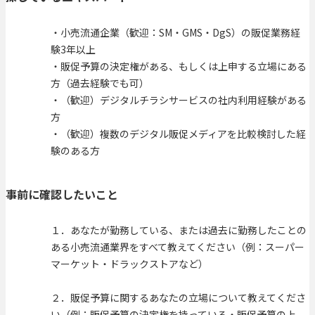
・小売流通企業（歓迎：SM・GMS・DgS）の販促業務経
験3年以上
・販促予算の決定権がある、もしくは上申する立場にある
方（過去経験でも可）
・（歓迎）デジタルチラシサービスの社内利用経験がある
方
・（歓迎）複数のデジタル販促メディアを比較検討した経
験のある方
事前に確認したいこと
１．あなたが勤務している、または過去に勤務したことの
ある小売流通業界をすべて教えてください（例：スーパー
マーケット・ドラックストアなど）
２．販促予算に関するあなたの立場について教えてくださ
い（例：販促予算の決定権を持っている・販促予算の上