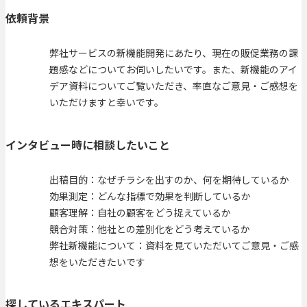
依頼背景
弊社サービスの新機能開発にあたり、現在の販促業務の課
題感などについてお伺いしたいです。また、新機能のアイ
デア資料についてご覧いただき、率直なご意見・ご感想を
いただけますと幸いです。
インタビュー時に相談したいこと
出稿目的：なぜチラシを出すのか、何を期待しているか
効果測定：どんな指標で効果を判断しているか
顧客理解：自社の顧客をどう捉えているか
競合対策：他社との差別化をどう考えているか
弊社新機能について：資料を見ていただいてご意見・ご感
想をいただきたいです
探しているエキスパート