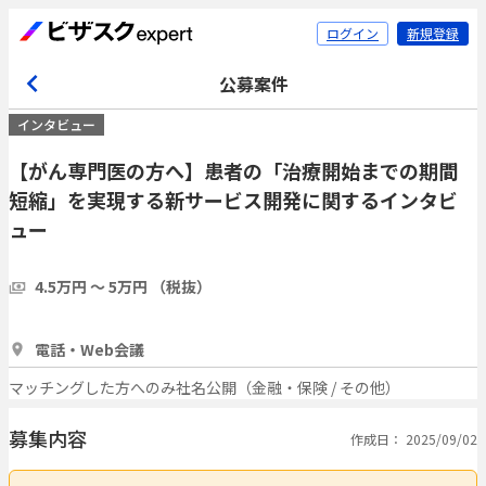
ログイン
新規登録
公募案件
インタビュー
【がん専門医の方へ】患者の「治療開始までの期間
短縮」を実現する新サービス開発に関するインタビ
ュー
4.5万円 〜 5万円 （税抜）
1時間
3人
電話・Web会議
マッチングした方へのみ社名公開（金融・保険 / その他）
募集内容
作成日： 2025/09/02