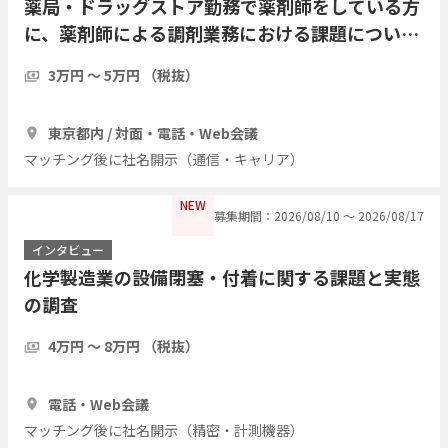
薬局・ドラッグストア勤務で薬剤師をしている方
に、薬剤師による調剤業務における課題について
インタビューしたい
3万円 〜 5万円 （税抜）
1時間
1人
東京都内 / 対面・電話・Web会議
マッチング後に社名開示（通信・キャリア）
NEW
募集期間：2026/08/10 〜 2026/08/17
インタビュー
化学製造業の設備閉塞・付着に関する課題と実態
の調査
4万円 〜 8万円 （税抜）
1時間
3人
電話・Web会議
マッチング後に社名開示（精密・計測機器）