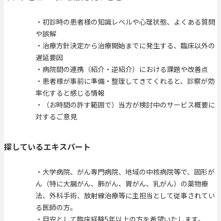
・初診時の患者様の知識レベルや心理状態、よくある質問
や誤解
・治療方針決定から治療開始までに発生する、臨床以外の
遅延要因
・病院間の連携（紹介・逆紹介）における課題や改善点
・患者様が事前に準備・整理してきてくれると、診察が効
率化すると感じる情報
・（お時間の許す範囲で）当方が検討中のサービス概要に
対するご意見
探しているエキスパート
・大学病院、がん専門病院、地域の中核病院等で、固形が
ん（特に大腸がん、肺がん、胃がん、乳がん）の薬物療
法、外科手術、放射線治療等に主担当として従事されてい
る医師の方。
・目安として臨床経験5年以上の方を希望いたします。