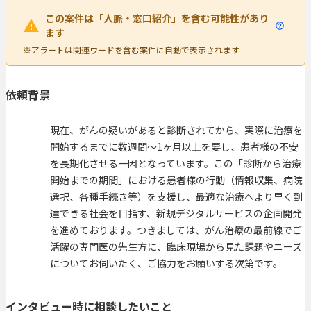
この案件は「人脈・窓口紹介」を含む可能性があり
ます
※アラートは関連ワードを含む案件に自動で表示されます
依頼背景
現在、がんの疑いがあると診断されてから、実際に治療を
開始するまでに数週間〜1ヶ月以上を要し、患者様の不安
を長期化させる一因となっています。この「診断から治療
開始までの期間」における患者様の行動（情報収集、病院
選択、各種手続き等）を支援し、最適な治療へより早く到
達できる社会を目指す、新規デジタルサービスの企画開発
を進めております。つきましては、がん治療の最前線でご
活躍の専門医の先生方に、臨床現場から見た課題やニーズ
についてお伺いたく、ご協力をお願いする次第です。
インタビュー時に相談したいこと