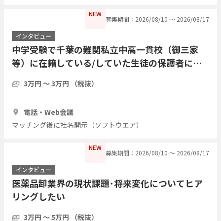
NEW
募集期間：2026/08/10 〜 2026/08/17
インタビュー
中学受験で千葉の難関私立中高一貫校（御三家
等）に在籍している/していた生徒の保護者にイ
ンタビューを行いたい
3万円 〜 3万円 （税抜）
1時間
3人
電話・Web会議
マッチング後に社名開示（ソフトウエア）
NEW
募集期間：2026/08/10 〜 2026/08/17
インタビュー
医薬品卸業界の現状課題･将来変化についてヒア
リングしたい
3万円 〜 5万円 （税抜）