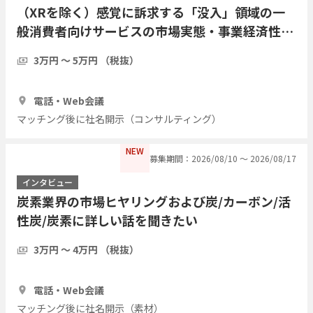
（XRを除く）感覚に訴求する「没入」領域の一
般消費者向けサービスの市場実態・事業経済性・
運用課題についてご教示ください
3万円 〜 5万円 （税抜）
1時間
3人
電話・Web会議
マッチング後に社名開示（コンサルティング）
NEW
募集期間：2026/08/10 〜 2026/08/17
インタビュー
炭素業界の市場ヒヤリングおよび炭/カーボン/活
性炭/炭素に詳しい話を聞きたい
3万円 〜 4万円 （税抜）
1時間
3人
電話・Web会議
マッチング後に社名開示（素材）