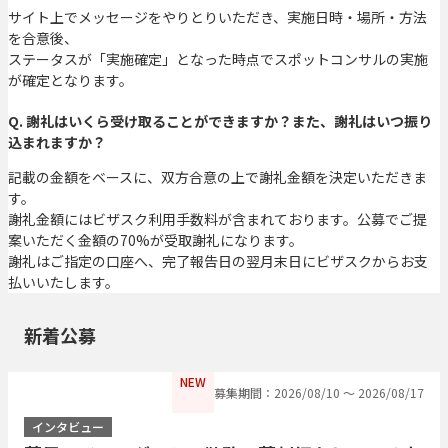
サイト上でメッセージをやりとりいただき、実施日時・場所・方法
を合意後、
ステータスが「実施確定」となった時点でスポットコンサルの実施
が確定となります。
Q. 謝礼はいくら受け取ることができますか？また、謝礼はいつ振り
込まれますか？
記載の金額をベースに、双方合意の上で謝礼金額を決定いただきま
す。
謝礼金額にはビザスク利用手数料が含まれております。公募でご提
案いただく金額の70%が受取謝礼になります。
謝礼はご指定の口座へ、完了報告日の翌月末日にビザスクからお支
払いいたします。
新着公募
NEW
募集期間：2026/08/10 〜 2026/08/17
インタビュー