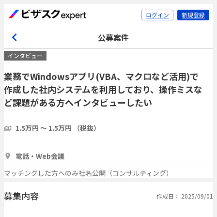
ログイン
新規登録
公募案件
インタビュー
業務でWindowsアプリ(VBA、マクロなど活用)で
作成した社内システムを利用しており、操作ミスな
ど課題がある方へインタビューしたい
1.5万円 〜 1.5万円 （税抜）
1時間
3人
電話・Web会議
マッチングした方へのみ社名公開（コンサルティング）
募集内容
作成日： 2025/09/01