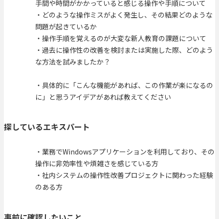
手間や時間がかかっていると感じる操作や手順について
・どのような操作ミスがよく発生し、その結果どのような
問題が起きているか
・操作手順を覚えるのが大変な新人教育の課題について
・過去に操作性の改善を検討または実施した際、どのよう
な方法を試みましたか？
・具体的に「こんな機能があれば、この作業が楽になるの
に」と思うアイデアがあれば教えてください
探しているエキスパート
・業務でWindowsアプリケーションを利用しており、その
操作に非効率性や煩雑さを感じている方
・社内システムの操作性改善プロジェクトに関わった経験
のある方
事前に確認したいこと