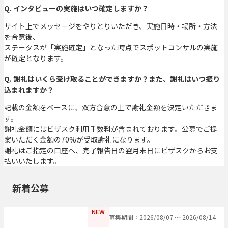
Q. インタビューの実施はいつ確定しますか？
サイト上でメッセージをやりとりいただき、実施日時・場所・方法
を合意後、
ステータスが「実施確定」となった時点でスポットコンサルの実施
が確定となります。
Q. 謝礼はいくら受け取ることができますか？また、謝礼はいつ振り
込まれますか？
記載の金額をベースに、双方合意の上で謝礼金額を決定いただきま
す。
謝礼金額にはビザスク利用手数料が含まれております。公募でご提
案いただく金額の70%が受取謝礼になります。
謝礼はご指定の口座へ、完了報告日の翌月末日にビザスクからお支
払いいたします。
新着公募
NEW
募集期間：2026/08/07 〜 2026/08/14