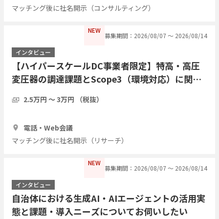
マッチング後に社名開示（コンサルティング）
NEW
募集期間：2026/08/07 〜 2026/08/14
インタビュー
【ハイパースケールDC事業者限定】特高・高圧
変圧器の調達課題とScope3（環境対応）に関す
るヒアリング
2.5万円 〜 3万円 （税抜）
1時間
3人
電話・Web会議
マッチング後に社名開示（リサーチ）
NEW
募集期間：2026/08/07 〜 2026/08/14
インタビュー
自治体における生成AI・AIエージェントの活用実
態と課題・導入ニーズについてお伺いしたい