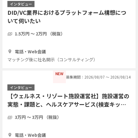
インタビュー
DID/VC業界におけるプラットフォーム構想につ
いて伺いたい
1.5万円 〜 2万円 （税抜）
1時間
3人
電話・Web会議
マッチング後に社名開示（コンサルティング）
NEW
募集期間：2026/08/07 〜 2026/08/14
インタビュー
【ウェルネス・リゾート施設運営社】施設運営の
実態・課題と、ヘルスケアサービス(検査キット
等)との連携可能性について
3万円 〜 3万円 （税抜）
1時間
3人
電話・Web会議