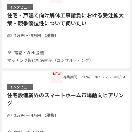
インタビュー
住宅・戸建て向け解体工事請負における受注拡大
策・競争優位性について伺いたい
2万円 〜 5万円 （税抜）
1時間
3人
電話・Web会議
マッチング後に社名開示（コンサルティング）
NEW
募集期間：2026/08/07 〜 2026/08/14
インタビュー
住宅設備業界のスマートホーム市場動向ヒアリン
グ
2万円 〜 4万円 （税抜）
30分
1人